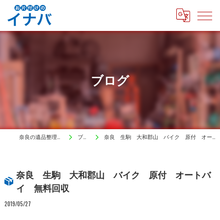
ブログ
奈良の遺品整理はイナバ
ブログ
奈良 生駒 大和郡山 バイク 原付 オートバイ 無料回収
奈良 生駒 大和郡山 バイク 原付 オートバ
イ 無料回収
2019/05/27