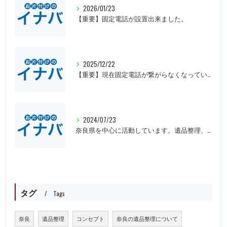
2026/01/23
【重要】固定電話が設置出来ました。
2025/12/22
【重要】現在固定電話が繋がらなくなっています。
2024/07/23
奈良県を中心に活動しています。遺品整理、一軒丸ごとの片付け、オフィスや倉庫の処分等、大量にある場合は近県でも回収にお伺いいたします。先ずは無料見積もりをお願いします。
タグ
Tags
奈良
遺品整理
コンセプト
奈良の遺品整理について