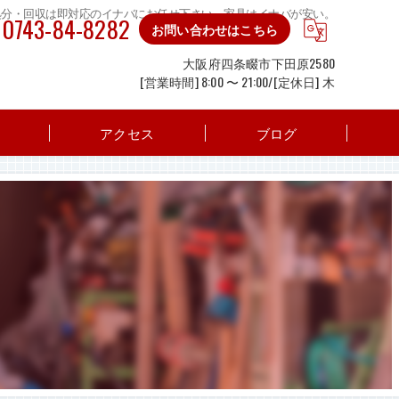
処分・回収は即対応のイナバにお任せ下さい。家具はイナバが安い。
0743-84-8282
お問い合わせはこちら
大阪府四条畷市下田原2580
[営業時間] 8:00 〜 21:00/[定休日] 木
アクセス
ブログ