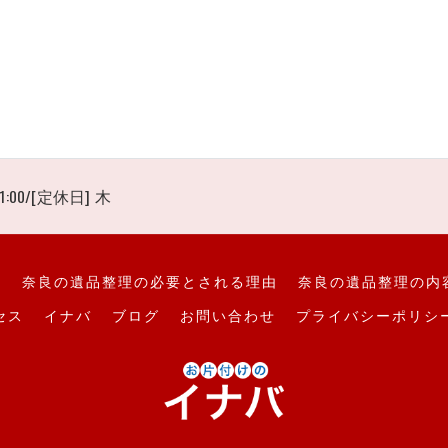
1:00/[定休日] 木
て
奈良の遺品整理の必要とされる理由
奈良の遺品整理の内
セス
イナバ
ブログ
お問い合わせ
プライバシーポリシ