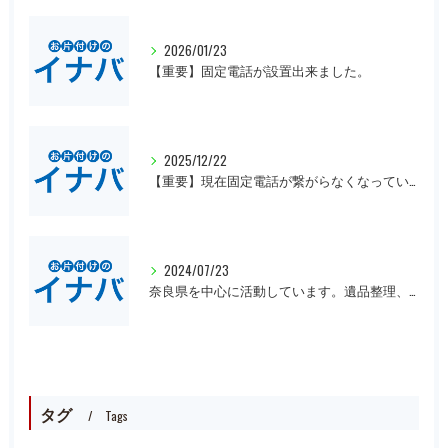
2026/01/23
【重要】固定電話が設置出来ました。
2025/12/22
【重要】現在固定電話が繋がらなくなっています。
2024/07/23
奈良県を中心に活動しています。遺品整理、一軒丸ごとの片付け、オフィスや倉庫の処分等、大量にある場合は近県でも回収にお伺いいたします。先ずは無料見積もりをお願いします。
タグ
Tags