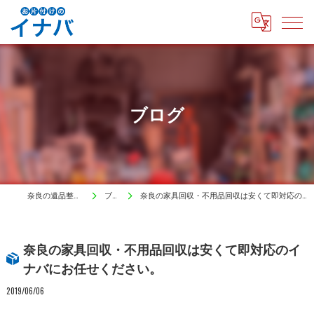
ブログ
奈良の遺品整理はイナバ
ブログ
奈良の家具回収・不用品回収は安くて即対応のイナバにお任せください。
奈良の家具回収・不用品回収は安くて即対応のイ
ナバにお任せください。
2019/06/06