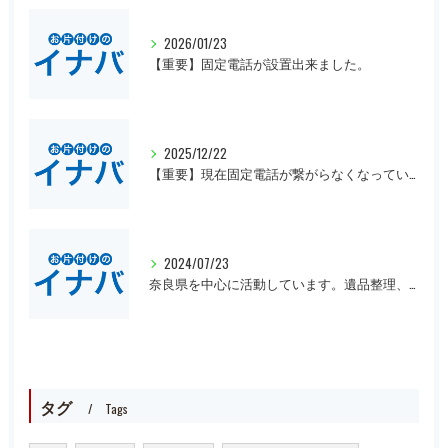
2026/01/23
【重要】固定電話が設置出来ました。
2025/12/22
【重要】現在固定電話が繋がらなくなっています。
2024/07/23
奈良県を中心に活動しています。遺品整理、一軒丸ごとの片付け、オフィスや倉庫の処分等、大量にある場合は近県でも回収にお伺いいたします。先ずは無料見積もりをお願いします。
タグ
Tags