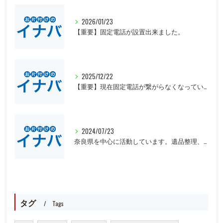
2026/01/23
【重要】固定電話が設置出来ました。
2025/12/22
【重要】現在固定電話が繋がらなくなっています。
2024/07/23
奈良県を中心に活動しています。遺品整理、一軒丸ごとの片付け、オフィスや倉庫の処分等、大量にある場合は近県でも回収にお伺いいたします。先ずは無料見積もりをお願いします。
タグ
Tags