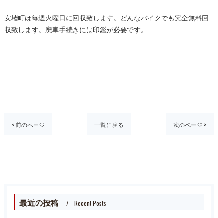
安堵町は毎週火曜日に回収致します。どんなバイクでも完全無料回
収致します。廃車手続きには印鑑が必要です。
< 前のページ
一覧に戻る
次のページ >
最近の投稿
Recent Posts