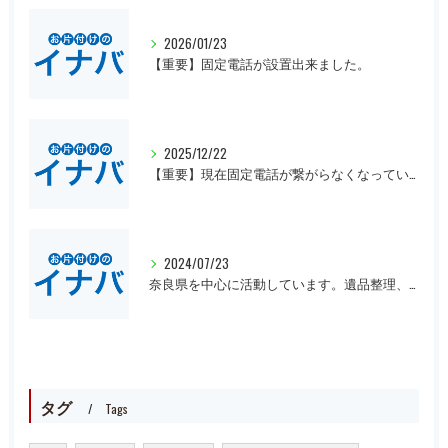
2026/01/23
【重要】固定電話が設置出来ました。
2025/12/22
【重要】現在固定電話が繋がらなくなっています。
2024/07/23
奈良県を中心に活動しています。遺品整理、一軒丸ごとの片付け、オフィスや倉庫の処分等、大量にある場合は近県でも回収にお伺いいたします。先ずは無料見積もりをお願いします。
タグ
Tags