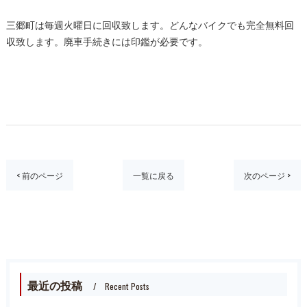
三郷町は毎週火曜日に回収致します。どんなバイクでも完全無料回
収致します。廃車手続きには印鑑が必要です。
< 前のページ
一覧に戻る
次のページ >
最近の投稿
Recent Posts