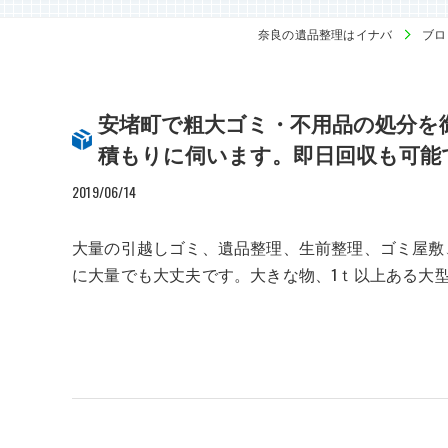
奈良の遺品整理はイナバ
ブロ
安堵町で粗大ゴミ・不用品の処分を
積もりに伺います。即日回収も可能
2019/06/14
大量の引越しゴミ、遺品整理、生前整理、ゴミ屋敷
に大量でも大丈夫です。大きな物、1ｔ以上ある大