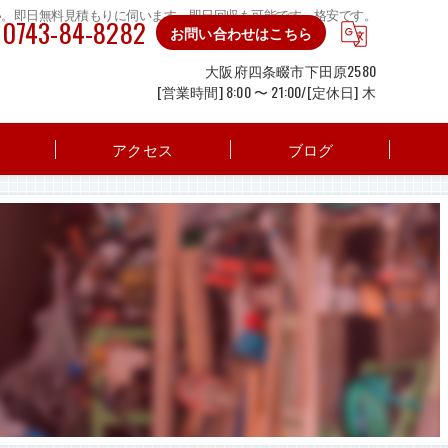
い。即日無料見積もりに伺います。即日回収も可能です。格安です。
0743-84-8282
お問い合わせはこちら
大阪府四条畷市下田原2580
[営業時間] 8:00 〜 21:00/[定休日] 木
アクセス
ブログ