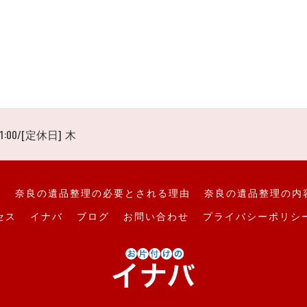
1:00/[定休日] 木
て
奈良の遺品整理の必要とされる理由
奈良の遺品整理の内
セス
イナバ
ブログ
お問い合わせ
プライバシーポリシ