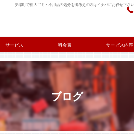
安堵町で粗大ゴミ・不用品の処分を御考えの方はイナバにお任せ下さ
サービス
料金表
サービス内容
ブログ