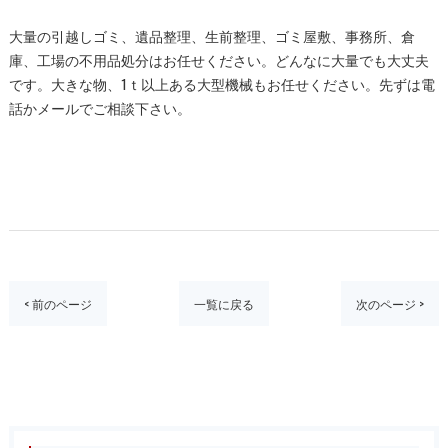
大量の引越しゴミ、遺品整理、生前整理、ゴミ屋敷、事務所、倉
庫、工場の不用品処分はお任せください。どんなに大量でも大丈夫
です。大きな物、1ｔ以上ある大型機械もお任せください。先ずは電
話かメールでご相談下さい。
< 前のページ
一覧に戻る
次のページ >