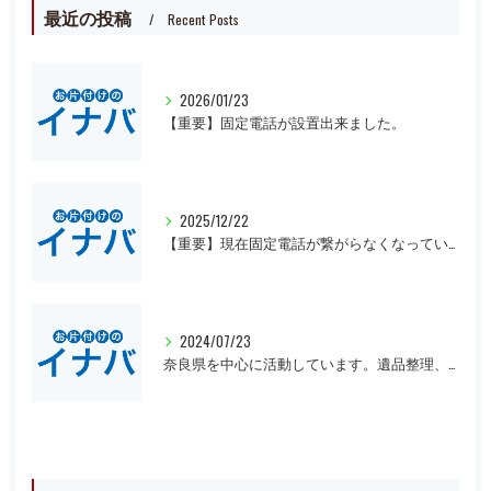
最近の投稿
Recent Posts
2026/01/23
【重要】固定電話が設置出来ました。
2025/12/22
【重要】現在固定電話が繋がらなくなっています。
2024/07/23
奈良県を中心に活動しています。遺品整理、一軒丸ごとの片付け、オフィスや倉庫の処分等、大量にある場合は近県でも回収にお伺いいたします。先ずは無料見積もりをお願いします。