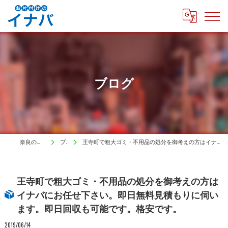
ブログ
奈良の遺品整理はイナバ
ブログ
王寺町で粗大ゴミ・不用品の処分を御考えの方はイナバにお任せ下さい。即日無料見積もりに伺います。即日回収も可能です。格安です。
王寺町で粗大ゴミ・不用品の処分を御考えの方は
イナバにお任せ下さい。即日無料見積もりに伺い
ます。即日回収も可能です。格安です。
2019/06/14