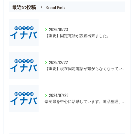
最近の投稿
Recent Posts
2026/01/23
【重要】固定電話が設置出来ました。
2025/12/22
【重要】現在固定電話が繋がらなくなっています。
2024/07/23
奈良県を中心に活動しています。遺品整理、一軒丸ごとの片付け、オフィスや倉庫の処分等、大量にある場合は近県でも回収にお伺いいたします。先ずは無料見積もりをお願いします。