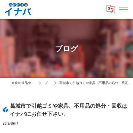
ブログ
奈良の遺品整理はイナバ
ブログ
葛城市で引越ゴミや家具、不用品の処分・回収はイナバにお任せ下さい。
葛城市で引越ゴミや家具、不用品の処分・回収は
イナバにお任せ下さい。
2019/06/17