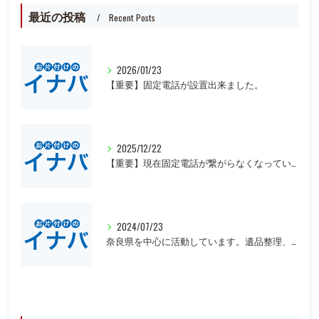
最近の投稿
Recent Posts
2026/01/23
【重要】固定電話が設置出来ました。
2025/12/22
【重要】現在固定電話が繋がらなくなっています。
2024/07/23
奈良県を中心に活動しています。遺品整理、一軒丸ごとの片付け、オフィスや倉庫の処分等、大量にある場合は近県でも回収にお伺いいたします。先ずは無料見積もりをお願いします。