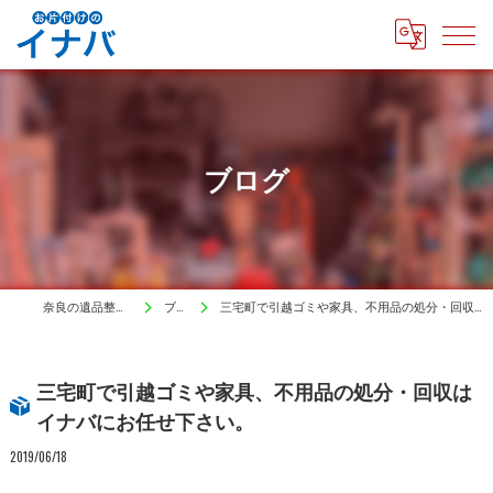
ブログ
奈良の遺品整理はイナバ
ブログ
三宅町で引越ゴミや家具、不用品の処分・回収はイナバにお任せ下さい。
三宅町で引越ゴミや家具、不用品の処分・回収は
イナバにお任せ下さい。
2019/06/18