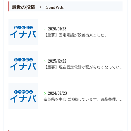
最近の投稿
Recent Posts
2026/01/23
【重要】固定電話が設置出来ました。
2025/12/22
【重要】現在固定電話が繋がらなくなっています。
2024/07/23
奈良県を中心に活動しています。遺品整理、一軒丸ごとの片付け、オフィスや倉庫の処分等、大量にある場合は近県でも回収にお伺いいたします。先ずは無料見積もりをお願いします。