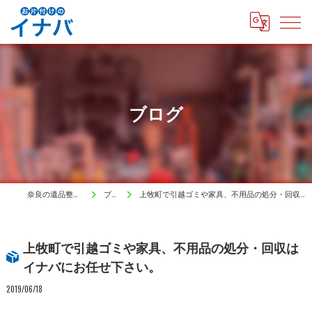
ブログ
奈良の遺品整理はイナバ
ブログ
上牧町で引越ゴミや家具、不用品の処分・回収はイナバにお任せ下さい。
上牧町で引越ゴミや家具、不用品の処分・回収は
イナバにお任せ下さい。
2019/06/18