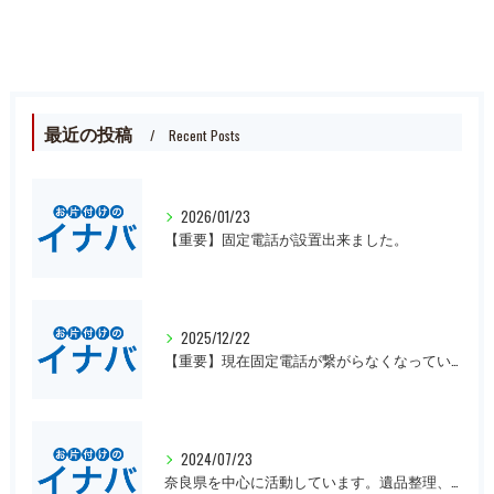
最近の投稿
Recent Posts
2026/01/23
【重要】固定電話が設置出来ました。
2025/12/22
【重要】現在固定電話が繋がらなくなっています。
2024/07/23
奈良県を中心に活動しています。遺品整理、一軒丸ごとの片付け、オフィスや倉庫の処分等、大量にある場合は近県でも回収にお伺いいたします。先ずは無料見積もりをお願いします。