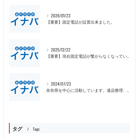
2026/01/23
【重要】固定電話が設置出来ました。
2025/12/22
【重要】現在固定電話が繋がらなくなっています。
2024/07/23
奈良県を中心に活動しています。遺品整理、一軒丸ごとの片付け、オフィスや倉庫の処分等、大量にある場合は近県でも回収にお伺いいたします。先ずは無料見積もりをお願いします。
タグ
Tags