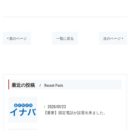
< 前のページ
一覧に戻る
次のページ >
最近の投稿
Recent Posts
2026/01/23
【重要】固定電話が設置出来ました。