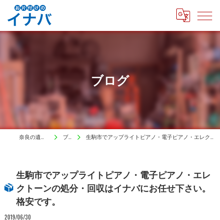
ブログ
奈良の遺品整理はイナバ
ブログ
生駒市でアップライトピアノ・電子ピアノ・エレクトーンの処分・回収はイナバにお任せ下さい。格安です。
生駒市でアップライトピアノ・電子ピアノ・エレ
クトーンの処分・回収はイナバにお任せ下さい。
格安です。
2019/06/30