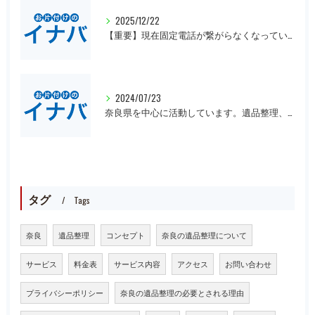
2025/12/22
【重要】現在固定電話が繋がらなくなっています。
2024/07/23
奈良県を中心に活動しています。遺品整理、一軒丸ごとの片付け、オフィスや倉庫の処分等、大量にある場合は近県でも回収にお伺いいたします。先ずは無料見積もりをお願いします。
タグ
Tags
奈良
遺品整理
コンセプト
奈良の遺品整理について
サービス
料金表
サービス内容
アクセス
お問い合わせ
プライバシーポリシー
奈良の遺品整理の必要とされる理由