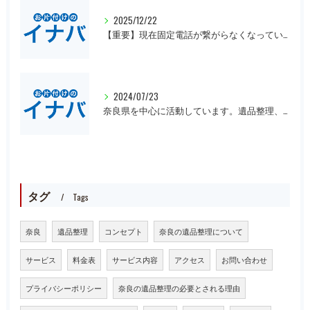
2025/12/22
【重要】現在固定電話が繋がらなくなっています。
2024/07/23
奈良県を中心に活動しています。遺品整理、一軒丸ごとの片付け、オフィスや倉庫の処分等、大量にある場合は近県でも回収にお伺いいたします。先ずは無料見積もりをお願いします。
タグ
Tags
奈良
遺品整理
コンセプト
奈良の遺品整理について
サービス
料金表
サービス内容
アクセス
お問い合わせ
プライバシーポリシー
奈良の遺品整理の必要とされる理由