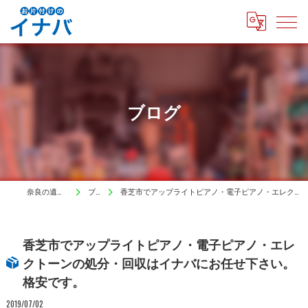
ブログ
奈良の遺品整理はイナバ
ブログ
香芝市でアップライトピアノ・電子ピアノ・エレクトーンの処分・回収はイナバにお任せ下さい。格安です。
香芝市でアップライトピアノ・電子ピアノ・エレ
クトーンの処分・回収はイナバにお任せ下さい。
格安です。
2019/07/02