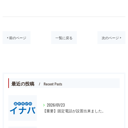
< 前のページ
一覧に戻る
次のページ >
最近の投稿
Recent Posts
2026/01/23
【重要】固定電話が設置出来ました。