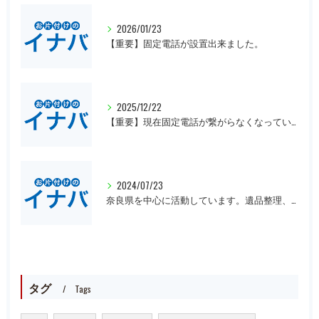
2026/01/23
【重要】固定電話が設置出来ました。
2025/12/22
【重要】現在固定電話が繋がらなくなっています。
2024/07/23
奈良県を中心に活動しています。遺品整理、一軒丸ごとの片付け、オフィスや倉庫の処分等、大量にある場合は近県でも回収にお伺いいたします。先ずは無料見積もりをお願いします。
タグ
Tags