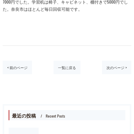
7000円でした。学習机は椅子、キャビネット、棚付きで5000円でし
た。奈良市はほとんど毎日回収可能です。
< 前のページ
一覧に戻る
次のページ >
最近の投稿
Recent Posts