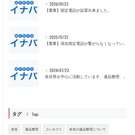
2026/01/23
【重要】固定電話が設置出来ました。
2025/12/22
【重要】現在固定電話が繋がらなくなっています。
2024/07/23
奈良県を中心に活動しています。遺品整理、一軒丸ごとの片付け、オフィスや倉庫の処分等、大量にある場合は近県でも回収にお伺いいたします。先ずは無料見積もりをお願いします。
タグ
Tags
奈良
遺品整理
コンセプト
奈良の遺品整理について