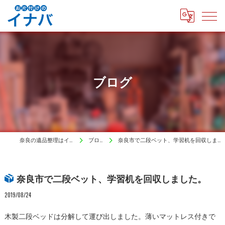
ブログ
奈良の遺品整理はイナバ
ブログ
奈良市で二段ベット、学習机を回収しました。
奈良市で二段ベット、学習机を回収しました。
2019/08/24
木製二段ベッドは分解して運び出しました。薄いマットレス付きで