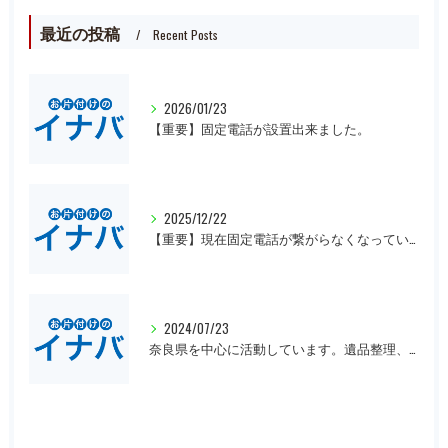
最近の投稿
Recent Posts
2026/01/23
【重要】固定電話が設置出来ました。
2025/12/22
【重要】現在固定電話が繋がらなくなっています。
2024/07/23
奈良県を中心に活動しています。遺品整理、一軒丸ごとの片付け、オフィスや倉庫の処分等、大量にある場合は近県でも回収にお伺いいたします。先ずは無料見積もりをお願いします。