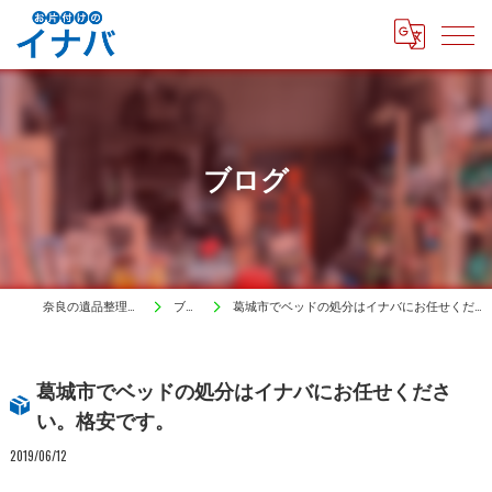
ブログ
奈良の遺品整理はイナバ
ブログ
葛城市でベッドの処分はイナバにお任せください。格安です。
葛城市でベッドの処分はイナバにお任せくださ
い。格安です。
2019/06/12