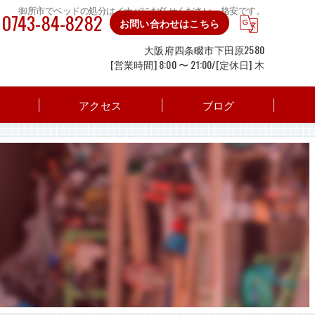
御所市でベッドの処分はイナバにお任せください。格安です。
0743-84-8282
お問い合わせはこちら
大阪府四条畷市下田原2580
[営業時間] 8:00 〜 21:00/[定休日] 木
アクセス
ブログ