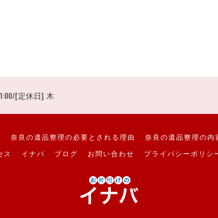
1:00/[定休日] 木
て
奈良の遺品整理の必要とされる理由
奈良の遺品整理の内
セス
イナバ
ブログ
お問い合わせ
プライバシーポリシ