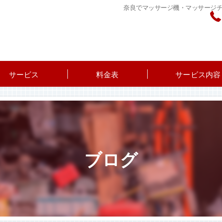
奈良でマッサージ機・マッサージ
サービス
料金表
サービス内容
ブログ