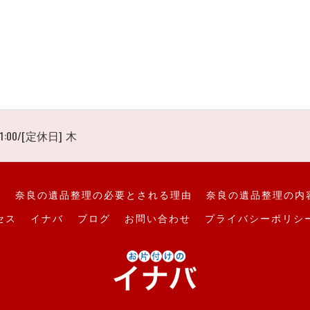
1:00/[定休日] 木
て
奈良の遺品整理の必要とされる理由
奈良の遺品整理の内
セス
イナバ
ブログ
お問い合わせ
プライバシーポリシ