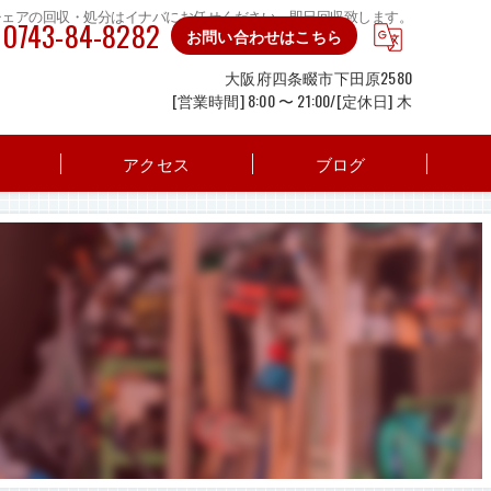
チェアの回収・処分はイナバにお任せください。即日回収致します。
0743-84-8282
お問い合わせはこちら
大阪府四条畷市下田原2580
[営業時間] 8:00 〜 21:00/[定休日] 木
アクセス
ブログ