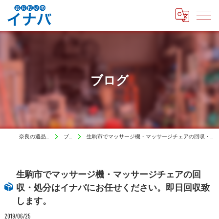
ブログ
奈良の遺品整理はイナバ
ブログ
生駒市でマッサージ機・マッサージチェアの回収・処分はイナバにお任せください。即日回収致します。
生駒市でマッサージ機・マッサージチェアの回
収・処分はイナバにお任せください。即日回収致
します。
2019/06/25