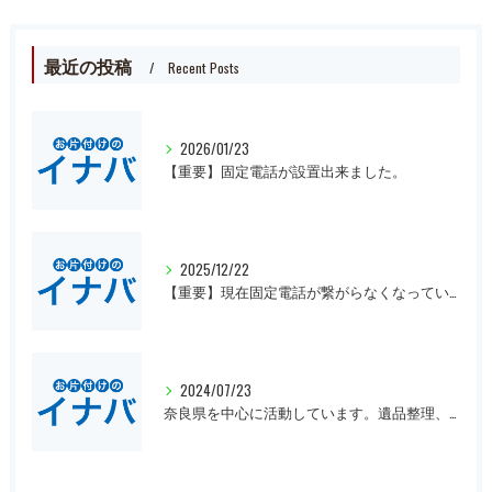
最近の投稿
Recent Posts
2026/01/23
【重要】固定電話が設置出来ました。
2025/12/22
【重要】現在固定電話が繋がらなくなっています。
2024/07/23
奈良県を中心に活動しています。遺品整理、一軒丸ごとの片付け、オフィスや倉庫の処分等、大量にある場合は近県でも回収にお伺いいたします。先ずは無料見積もりをお願いします。