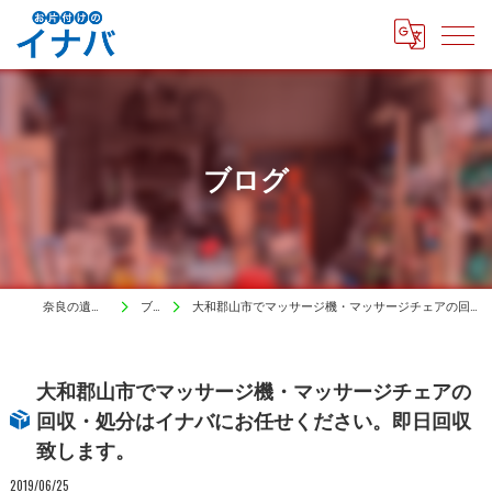
ブログ
奈良の遺品整理はイナバ
ブログ
大和郡山市でマッサージ機・マッサージチェアの回収・処分はイナバにお任せください。即日回収致します。
大和郡山市でマッサージ機・マッサージチェアの
回収・処分はイナバにお任せください。即日回収
致します。
2019/06/25