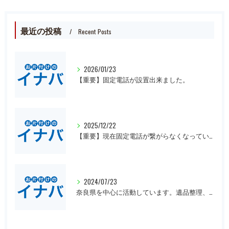
最近の投稿
Recent Posts
2026/01/23
【重要】固定電話が設置出来ました。
2025/12/22
【重要】現在固定電話が繋がらなくなっています。
2024/07/23
奈良県を中心に活動しています。遺品整理、一軒丸ごとの片付け、オフィスや倉庫の処分等、大量にある場合は近県でも回収にお伺いいたします。先ずは無料見積もりをお願いします。